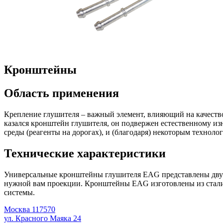
Кронштейны
Область применения
Крепление глушителя – важный элемент, влияющий на качество
казался кронштейн глушителя, он подвержен естественному из
среды (реагенты на дорогах), и (благодаря) некоторым техно
Технические характеристики
Универсальные кронштейны глушителя EAG представлены двумя 
нужной вам проекции. Кронштейны EAG изготовлены из стал
системы.
Москва 117570
ул. Красного Маяка 24