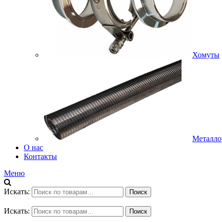
Хомуты
Металло
О нас
Контакты
Меню
Искать:
Поиск
Искать:
Поиск