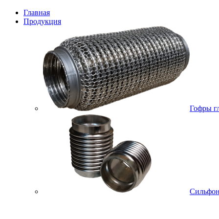
Главная
Продукция
Гофры г
Сильфо