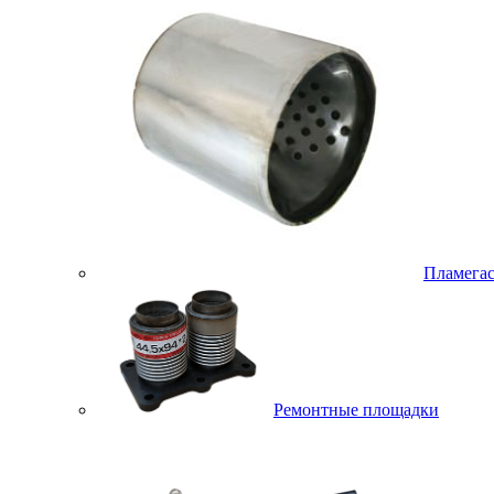
Пламега
Ремонтные площадки