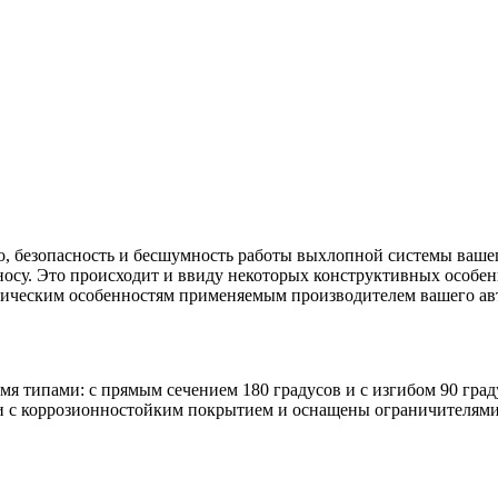
, безопасность и бесшумность работы выхлопной системы вашег
носу. Это происходит и ввиду некоторых конструктивных особе
логическим особенностям применяемым производителем вашего ав
типами: с прямым сечением 180 градусов и с изгибом 90 граду
и с коррозионностойким покрытием и оснащены ограничителям