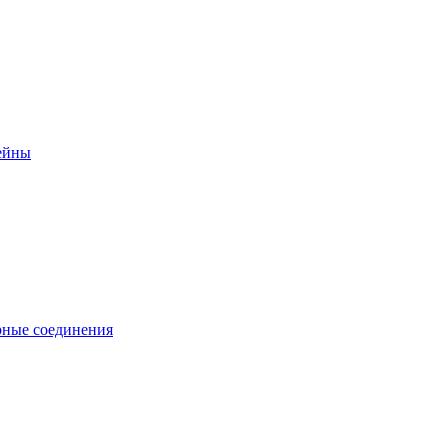
ейны
ные соединения