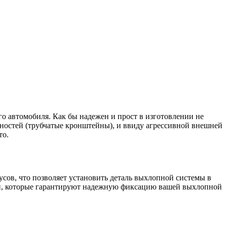
о автомобиля. Как бы надежен и прост в изготовлении не
нностей (трубчатые кронштейны), и ввиду агрессивной внешней
то.
сов, что позволяет установить деталь выхлопной системы в
и, которые гарантируют надежную фиксацию вашей выхлопной